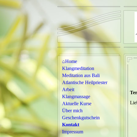
⌂Home
Klangmeditation
Meditation aus Bali
Atlantische Heilpriester
Arbeit
Ter
Klangmassage
Lie
Aktuelle Kurse
Über mich
Geschenkgutschein
Kontakt
Impressum