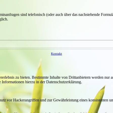
minanfragen sind telefonisch (oder auch über das nachstehende Formul
lich.
Kontakt
lebnis zu bieten. Bestimmte Inhalte von Drittanbietern werden nur ang
e Informationen hierzu in der Datenschutzerklärung.
utz vor Hackerangriffen und zur Gewährleistung eines konsistenten un