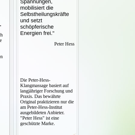
Spannungen,
mobilisiert die
Selbstheilungskräfte
und setzt
.
schöpferische
Energien frei."
ch
e
Peter Hess
en
Die Peter-Hess-
Klangmassage basiert auf
langjähriger Forschung und
Praxis. Das bewährte
Original praktizieren nur die
am Peter-Hess-Institut
ausgebildeten Anbieter.
"Peter Hess" ist eine
geschützte Marke.