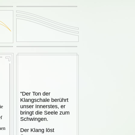
"Der Ton der
Klangschale berührt
unser Innerstes, er
ie
bringt die Seele zum
f
Schwingen.
nen
Der Klang löst